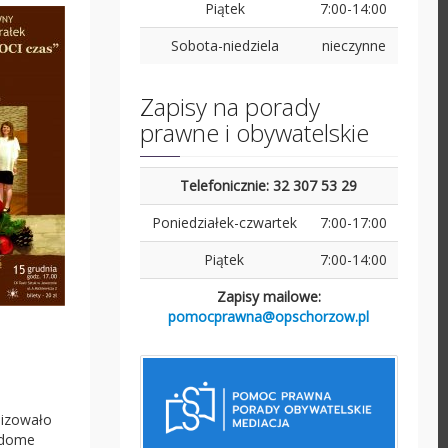
Piątek
7:00-14:00
Sobota-niedziela
nieczynne
Zapisy na porady
prawne i obywatelskie
Telefonicznie: 32 307 53 29
Poniedziałek-czwartek
7:00-17:00
Piątek
7:00-14:00
Zapisy mailowe:
pomocprawna@opschorzow.pl
nizowało
widome