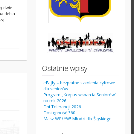
są dwie
a debla.
szą
Ostatnie wpisy
eFajfy – bezpłatne szkolenia cyfrowe
dla seniorów
Program „Korpus wsparcia Seniorów”
na rok 2026
Dni Tolerancji 2026
Dostępność 360
Masz WPŁYW! Młodzi dla Śląskiego