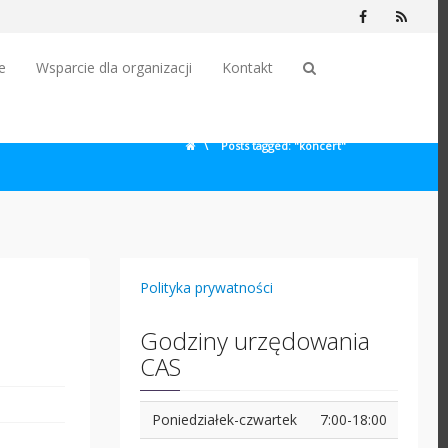
Facebook
RSS
e
Wsparcie dla organizacji
Kontakt
\
Posts tagged: "koncert"
Polityka prywatności
Godziny urzędowania
CAS
Poniedziałek-czwartek
7:00-18:00