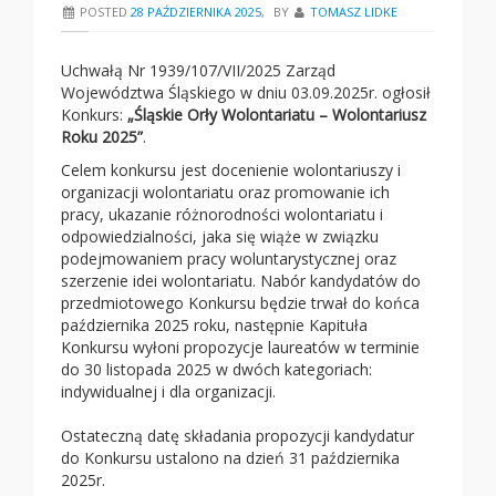
POSTED
28 PAŹDZIERNIKA 2025
,
BY
TOMASZ LIDKE
Uchwałą Nr 1939/107/VII/2025 Zarząd
Województwa Śląskiego w dniu 03.09.2025r. ogłosił
Konkurs:
„Śląskie Orły Wolontariatu – Wolontariusz
Roku 2025”
.
Celem konkursu jest docenienie wolontariuszy i
organizacji wolontariatu oraz promowanie ich
pracy, ukazanie różnorodności wolontariatu i
odpowiedzialności, jaka się wiąże w związku
podejmowaniem pracy woluntarystycznej oraz
szerzenie idei wolontariatu. Nabór kandydatów do
przedmiotowego Konkursu będzie trwał do końca
października 2025 roku, następnie Kapituła
Konkursu wyłoni propozycje laureatów w terminie
do 30 listopada 2025 w dwóch kategoriach:
indywidualnej i dla organizacji.
Ostateczną datę składania propozycji kandydatur
do Konkursu ustalono na dzień 31 października
2025r.