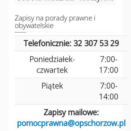
Zapisy na porady prawne i
obywatelskie
Telefonicznie: 32 307 53 29
Poniedziałek-
7:00-
czwartek
17:00
Piątek
7:00-
14:00
Zapisy mailowe:
pomocprawna@opschorzow.pl