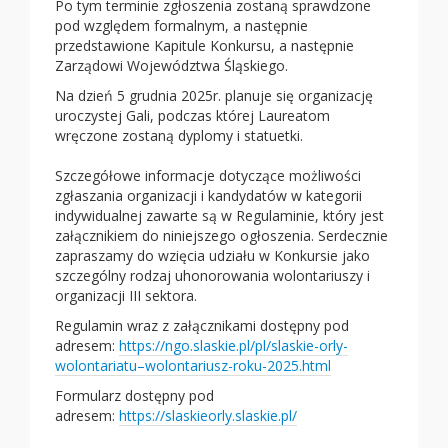
Po tym terminie zgłoszenia zostaną sprawdzone
pod względem formalnym, a następnie
przedstawione Kapitule Konkursu, a następnie
Zarządowi Województwa Śląskiego.
Na dzień 5 grudnia 2025r. planuje się organizację
uroczystej Gali, podczas której Laureatom
wręczone zostaną dyplomy i statuetki.
Szczegółowe informacje dotyczące możliwości
zgłaszania organizacji i kandydatów w kategorii
indywidualnej zawarte są w Regulaminie, który jest
załącznikiem do niniejszego ogłoszenia. Serdecznie
zapraszamy do wzięcia udziału w Konkursie jako
szczególny rodzaj uhonorowania wolontariuszy i
organizacji III sektora.
Regulamin wraz z załącznikami dostępny pod
adresem:
https://ngo.slaskie.pl/pl/slaskie-orly-
wolontariatu–wolontariusz-roku-2025.html
Formularz dostępny pod
adresem:
https://slaskieorly.slaskie.pl/