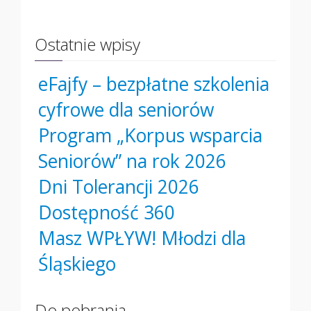
Ostatnie wpisy
eFajfy – bezpłatne szkolenia
cyfrowe dla seniorów
Program „Korpus wsparcia
Seniorów” na rok 2026
Dni Tolerancji 2026
Dostępność 360
Masz WPŁYW! Młodzi dla
Śląskiego
Do pobrania