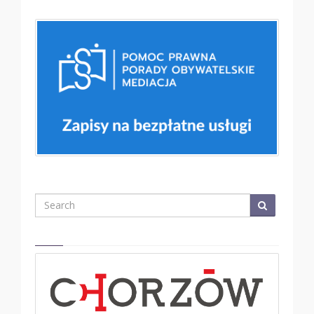
Search